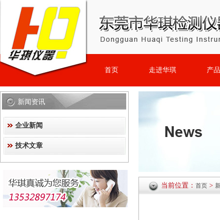
首页
走进华琪
产
新闻资讯
企业新闻
技术文章
当前位置：
>
首页