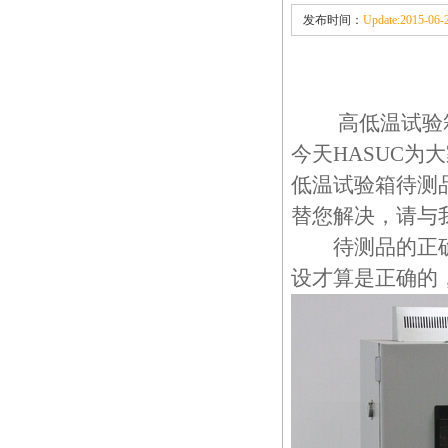
发布时间：
Update:2015-06-2
高低温试验箱
今天HASUC
低温试验箱待测
替您解决，请与
待测品的正确摆
设才算是正确的